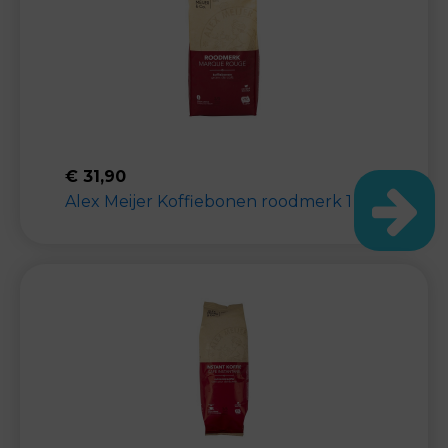
€
31,90
Alex Meijer Koffiebonen roodmerk 1 kilo