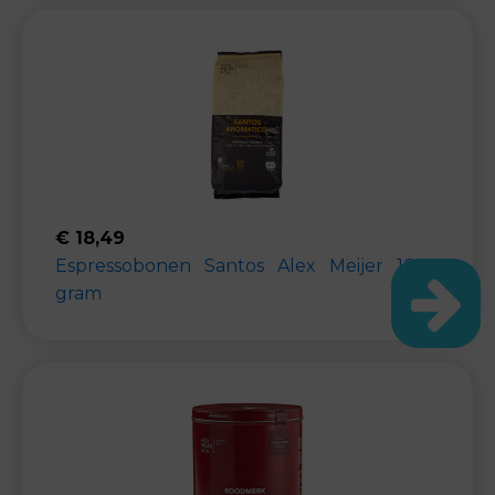
€
18,49
Espressobonen Santos Alex Meijer 1000
gram