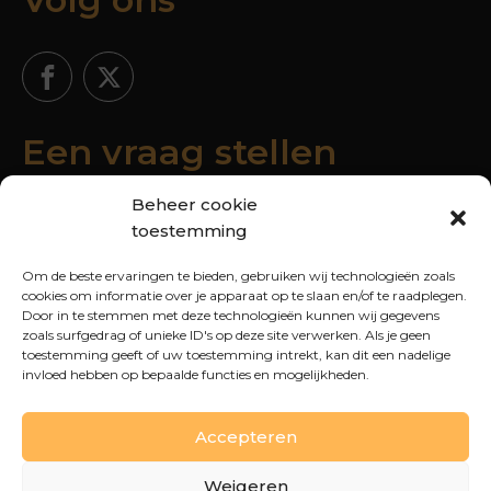
Een vraag stellen
Beheer cookie
toestemming
Om de beste ervaringen te bieden, gebruiken wij technologieën zoals
cookies om informatie over je apparaat op te slaan en/of te raadplegen.
Door in te stemmen met deze technologieën kunnen wij gegevens
zoals surfgedrag of unieke ID's op deze site verwerken. Als je geen
toestemming geeft of uw toestemming intrekt, kan dit een nadelige
invloed hebben op bepaalde functies en mogelijkheden.
Accepteren
VERZENDEN
Weigeren