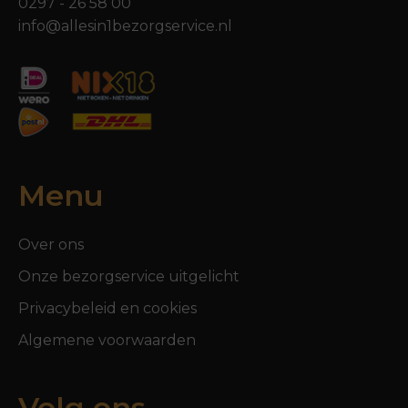
0297 - 26 58 00
info@allesin1bezorgservice.nl
Menu
Over ons
Onze bezorgservice uitgelicht
Privacybeleid en cookies
Algemene voorwaarden
Volg ons