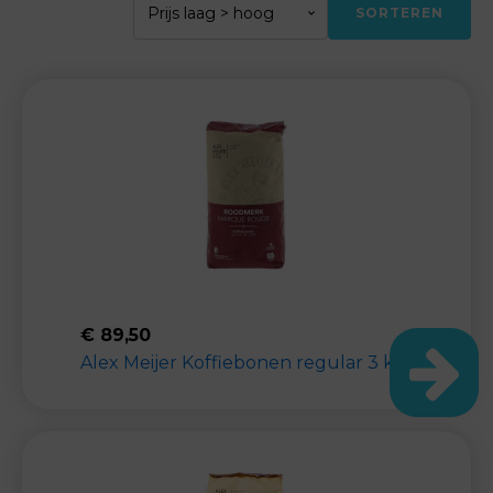
SORTEREN
€
89,50
Alex Meijer Koffiebonen regular 3 kilo