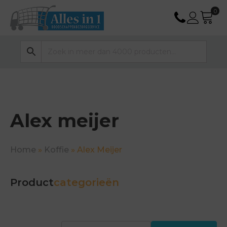
Alex meijer
Home
»
Koffie
»
Alex Meijer
Product
categorieën