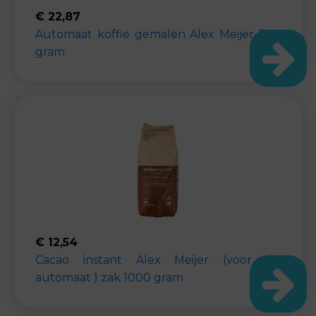
€
22,87
Automaat koffie gemalen Alex Meijer 500
gram
€
12,54
Cacao instant Alex Meijer (voor de
automaat ) zak 1000 gram