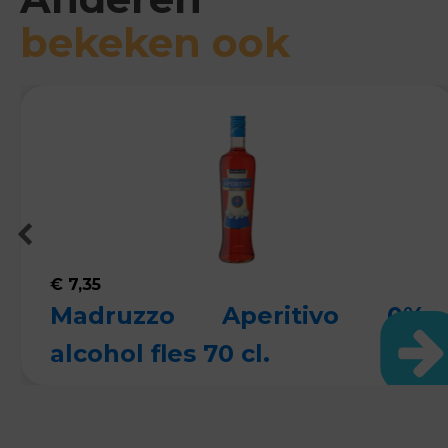
bekeken ook
€
7,35
Madruzzo Aperitivo 0%
alcohol fles 70 cl.