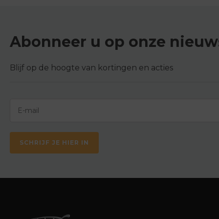
Abonneer u op onze nieuws
Blijf op de hoogte van kortingen en acties
SCHRIJF JE HIER IN