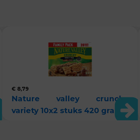
€
8,79
Nature valley crunchy
variety 10x2 stuks 420 gram