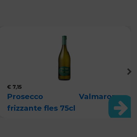
€
7,15
Prosecco Valmarone
frizzante fles 75cl