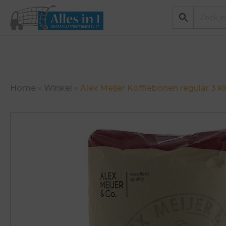
Home
»
Winkel
»
Alex Meijer Koffiebonen regular 3 ki