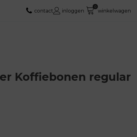
contact
inloggen
winkelwagen
jer Koffiebonen regular