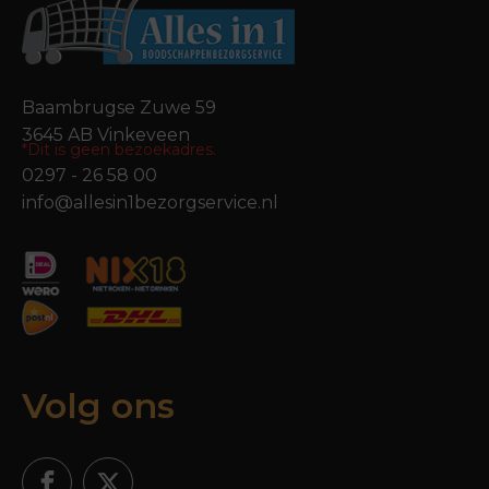
Baambrugse Zuwe 59
3645 AB Vinkeveen
*Dit is geen bezoekadres.
0297 - 26 58 00
info@allesin1bezorgservice.nl
Volg ons