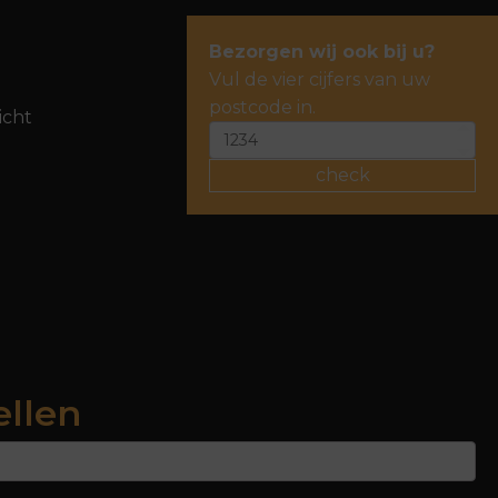
Bezorgen wij ook bij u?
Vul de vier cijfers van uw
postcode in.
icht
check
ellen