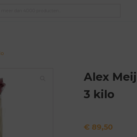
lo
Alex Mei
3 kilo
€
89,50