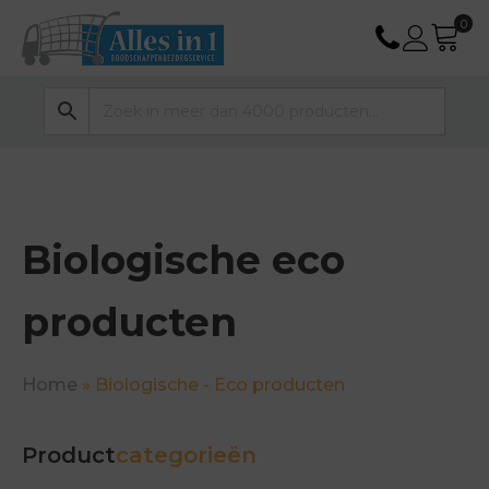
Biologische eco
producten
Home
»
Biologische - Eco producten
Product
categorieën