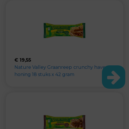
€
19,55
Nature Valley Graanreep crunchy haver en
honing 18 stuks x 42 gram