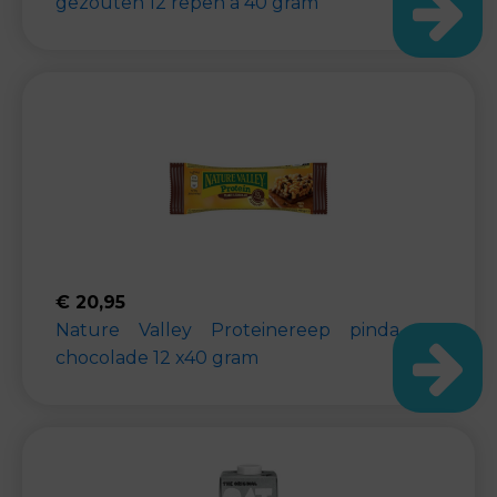
gezouten 12 repen a 40 gram
€
20,95
Nature Valley Proteinereep pinda en
chocolade 12 x40 gram