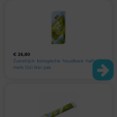
€
26,80
Zuivelrijck biologische houdbare halfvolle
melk 12x1 liter pak