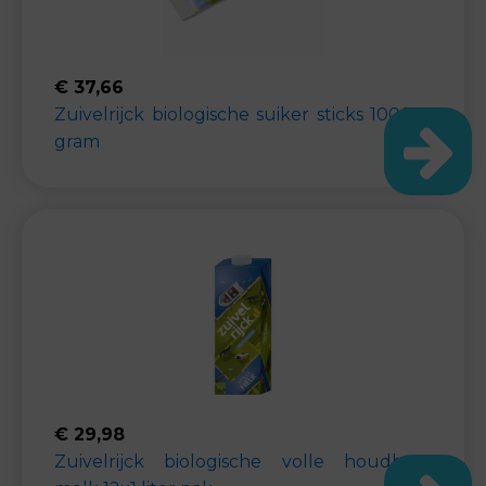
€
37,66
Zuivelrijck biologische suiker sticks 1000x4
gram
€
29,98
Zuivelrijck biologische volle houdbare