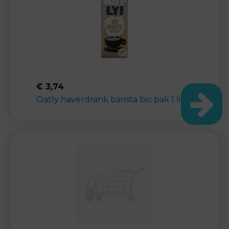
€
3,74
Oatly haverdrank barista bio pak 1 liter