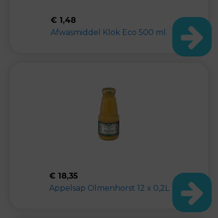
€
1,48
Afwasmiddel Klok Eco 500 ml.
€
18,35
Appelsap Olmenhorst 12 x 0,2L