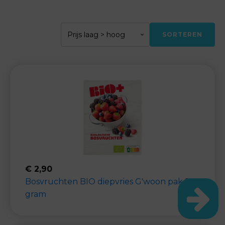
SORTEREN
€
2,90
Bosvruchten BIO diepvries G'woon pak 250
gram