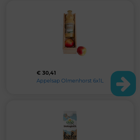
€
30,41
Appelsap Olmenhorst 6x1L