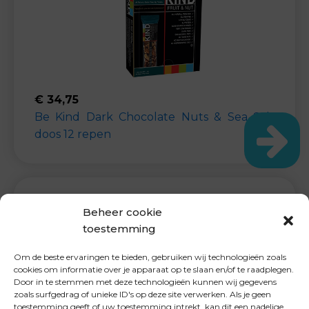
€
34,75
Be Kind Dark Chocolate Nuts & Sea Salt
doos 12 repen
Beheer cookie
toestemming
Om de beste ervaringen te bieden, gebruiken wij technologieën zoals
cookies om informatie over je apparaat op te slaan en/of te raadplegen.
Door in te stemmen met deze technologieën kunnen wij gegevens
zoals surfgedrag of unieke ID's op deze site verwerken. Als je geen
toestemming geeft of uw toestemming intrekt, kan dit een nadelige