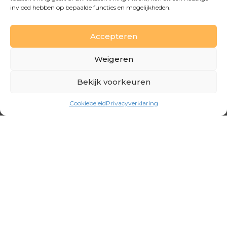
invloed hebben op bepaalde functies en mogelijkheden.
€
2,78
Biologische halfvolle melk Arla 1L
Accepteren
Weigeren
Bekijk voorkeuren
Cookiebeleid
Privacyverklaring
€
2,43
Biologische karnemelk Arla 1L