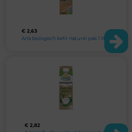
€
2,63
Arla biologisch kefir naturel pak 1 liter
€
2,82