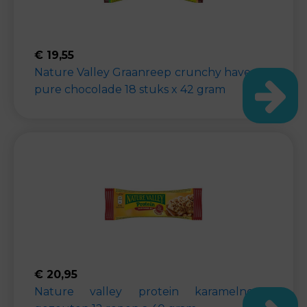
€
19,55
Nature Valley Graanreep crunchy haver en
pure chocolade 18 stuks x 42 gram
€
20,95
Nature valley protein karamelnoten