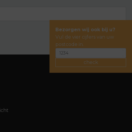
Bezorgen wij ook bij u?
Vul de vier cijfers van uw
postcode in.
check
icht