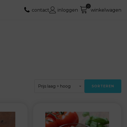
contact
inloggen
winkelwagen
SORTEREN