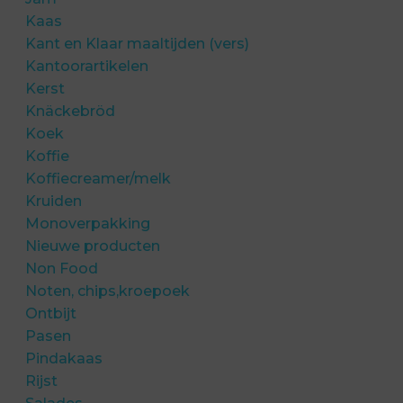
Kaas
Kant en Klaar maaltijden (vers)
Kantoorartikelen
Kerst
Knäckebröd
Koek
Koffie
Koffiecreamer/melk
Kruiden
Monoverpakking
Nieuwe producten
Non Food
Noten, chips,kroepoek
Ontbijt
Pasen
Pindakaas
Rijst