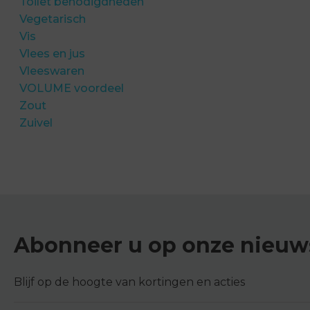
Toilet benodigdheden
Vegetarisch
Vis
Vlees en jus
Vleeswaren
VOLUME voordeel
Zout
Zuivel
Abonneer u op onze nieuws
Blijf op de hoogte van kortingen en acties