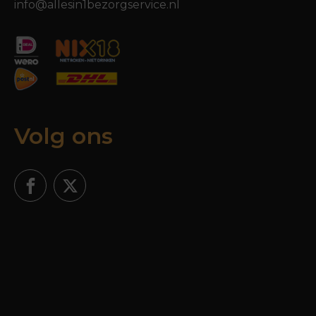
info@allesin1bezorgservice.nl
Volg ons