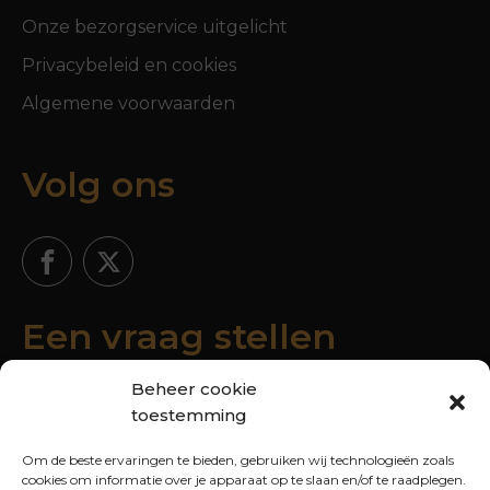
Onze bezorgservice uitgelicht
Privacybeleid en cookies
Algemene voorwaarden
Volg ons
Een vraag stellen
Beheer cookie
toestemming
Om de beste ervaringen te bieden, gebruiken wij technologieën zoals
cookies om informatie over je apparaat op te slaan en/of te raadplegen.