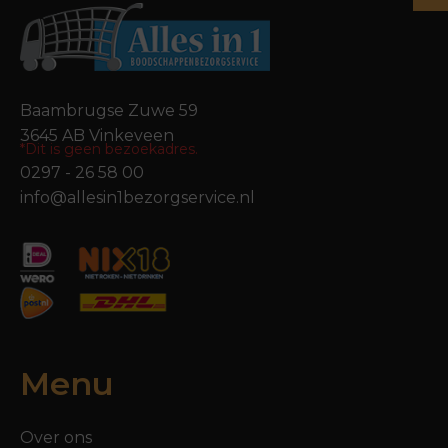
Baambrugse Zuwe 59
3645 AB Vinkeveen
*Dit is geen bezoekadres.
0297 - 26 58 00
info@allesin1bezorgservice.nl
Menu
Over ons