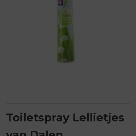
Toiletspray Lellietjes
van Dalen