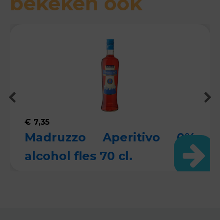
bekeken ook
€
7,35
Madruzzo Aperitivo 0%
alcohol fles 70 cl.