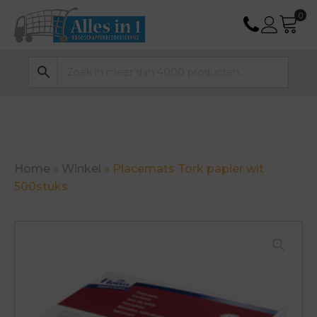
Home
»
Winkel
»
Placemats Tork papier wit
500stuks