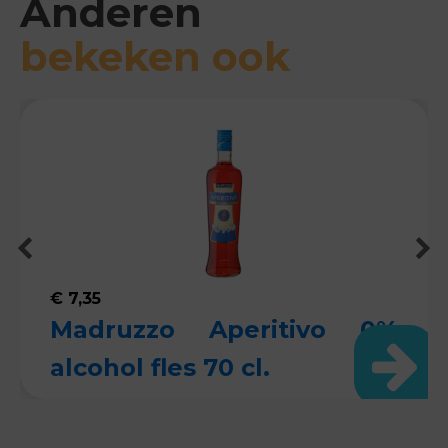
Anderen
bekeken ook
€
7,35
Madruzzo Aperitivo 0%
alcohol fles 70 cl.