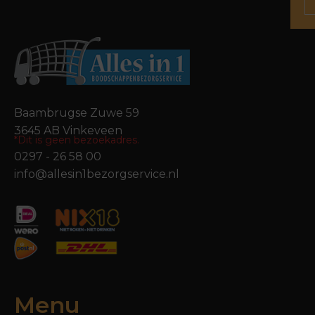
Baambrugse Zuwe 59
3645 AB Vinkeveen
*Dit is geen bezoekadres.
0297 - 26 58 00
info@allesin1bezorgservice.nl
Menu