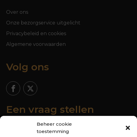
Over ons
Onze bezorgservice uitgelicht
Privacybeleid en cookies
Algemene voorwaarden
Volg ons
Een vraag stellen
Beheer cookie
toestemming