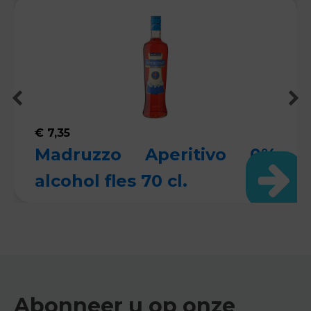
€
7,35
Madruzzo Aperitivo 0%
alcohol fles 70 cl.
Abonneer u op onze