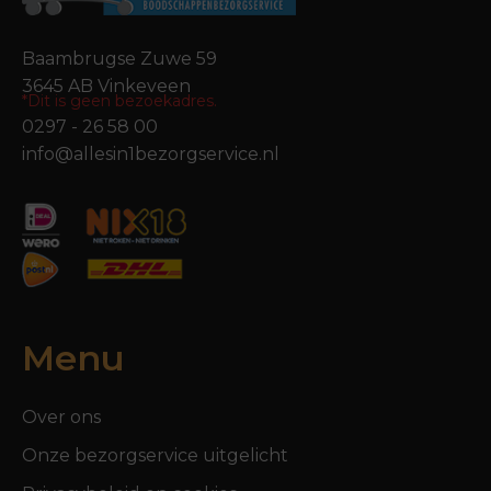
Baambrugse Zuwe 59
3645 AB Vinkeveen
*Dit is geen bezoekadres.
0297 - 26 58 00
info@allesin1bezorgservice.nl
Menu
Over ons
Onze bezorgservice uitgelicht