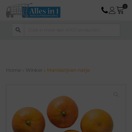
Home
»
Winkel
»
Mandarijnen netje