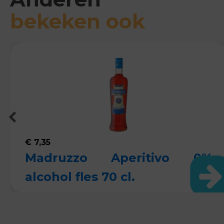
bekeken ook
€
7,35
Madruzzo Aperitivo 0%
alcohol fles 70 cl.