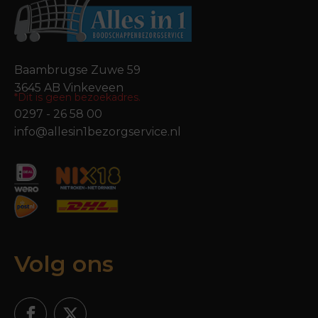
Baambrugse Zuwe 59
3645 AB Vinkeveen
*Dit is geen bezoekadres.
0297 - 26 58 00
info@allesin1bezorgservice.nl
Volg ons