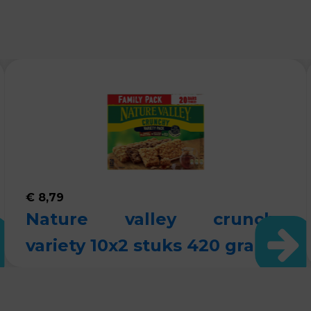
€
8,79
Nature valley crunchy
variety 10x2 stuks 420 gram