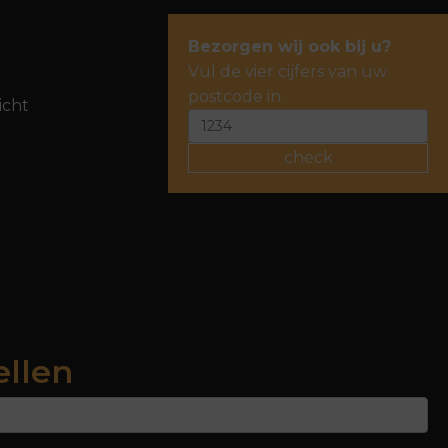
Bezorgen wij ook bij u?
Vul de vier cijfers van uw
postcode in.
icht
check
ellen