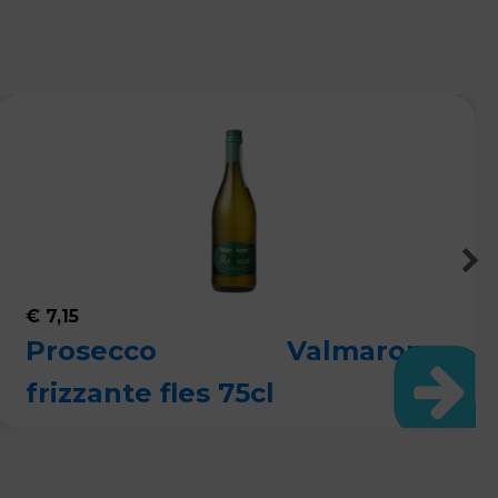
€
7,15
Prosecco Valmarone
frizzante fles 75cl