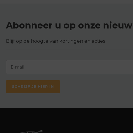
Abonneer u op onze nieuws
Blijf op de hoogte van kortingen en acties
SCHRIJF JE HIER IN