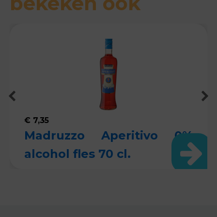
bekeken ook
€
7,35
Madruzzo Aperitivo 0%
alcohol fles 70 cl.