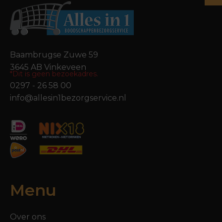
Baambrugse Zuwe 59
3645 AB Vinkeveen
*Dit is geen bezoekadres.
0297 - 26 58 00
info@allesin1bezorgservice.nl
Menu
Over ons