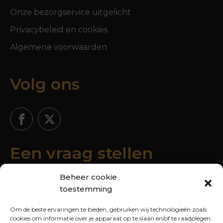
Onze bezorgservice uitgelicht
Privacybeleid en cookies
Algemene voorwaarden
Volg ons
Een vraag stellen
Beheer cookie
toestemming
Om de beste ervaringen te bieden, gebruiken wij technologieën zoals
cookies om informatie over je apparaat op te slaan en/of te raadplegen.