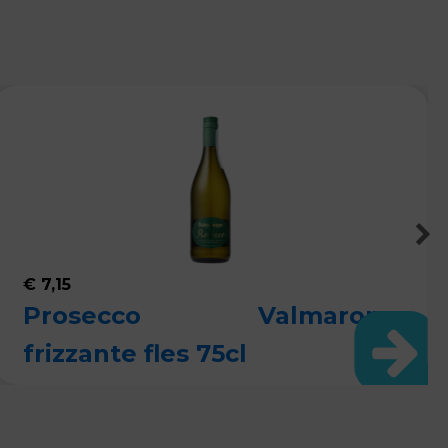
€
7,15
Prosecco Valmarone
frizzante fles 75cl