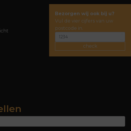
Bezorgen wij ook bij u?
Vul de vier cijfers van uw
postcode in.
icht
check
ellen