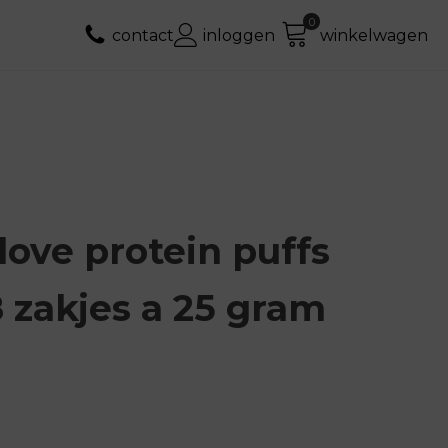
contact
inloggen
winkelwagen
love protein puffs
 zakjes a 25 gram