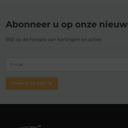
Abonneer u op onze nieuws
Blijf op de hoogte van kortingen en acties
SCHRIJF JE HIER IN