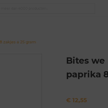
 8 zakjes a 25 gram
Bites we 
paprika 8
€
12,55