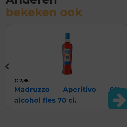
bekeken ook
€
7,35
Madruzzo Aperitivo 0%
alcohol fles 70 cl.