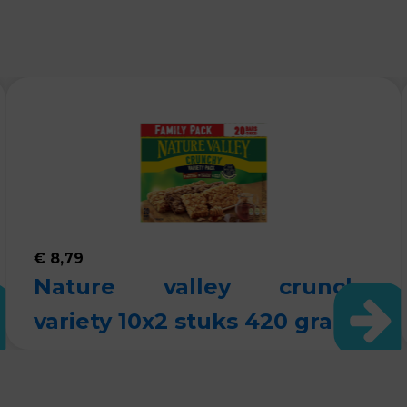
€
8,79
Nature valley crunchy
variety 10x2 stuks 420 gram