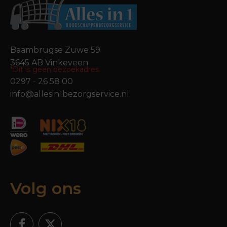
Baambrugse Zuwe 59
3645 AB Vinkeveen
*Dit is geen bezoekadres.
0297 - 26 58 00
info@allesin1bezorgservice.nl
Volg ons