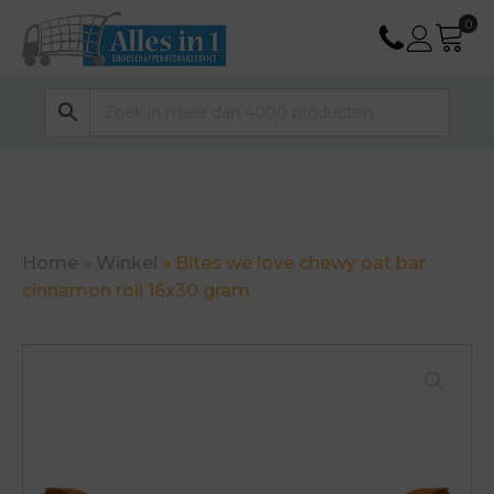
Home
»
Winkel
»
Bites we love chewy oat bar
cinnamon roll 16x30 gram