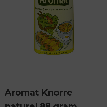
Aromat Knorre
naturel 88 gram