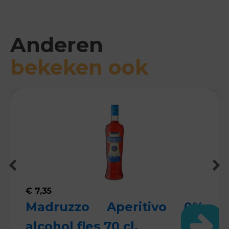
Anderen
bekeken ook
€
7,35
Madruzzo Aperitivo 0%
alcohol fles 70 cl.