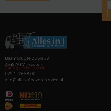
Baambrugse Zuwe 59
3645 AB Vinkeveen
*Dit is geen bezoekadres.
0297 - 26 58 00
info@allesin1bezorgservice.nl