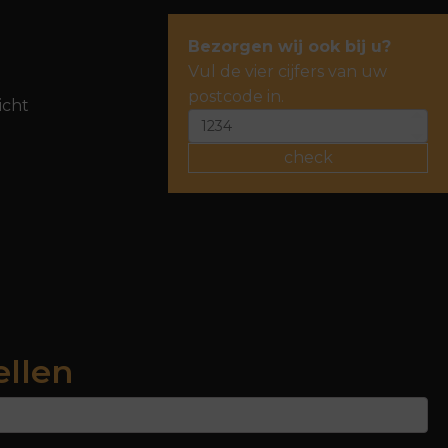
Bezorgen wij ook bij u?
Vul de vier cijfers van uw
postcode in.
icht
check
ellen