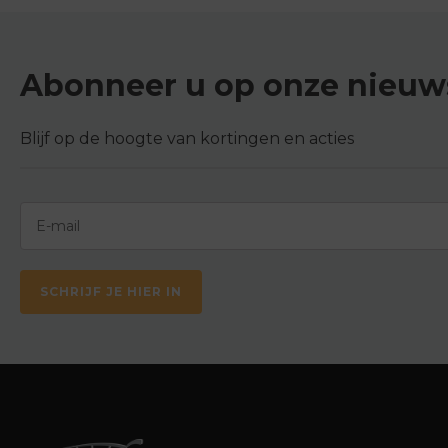
Abonneer u op onze nieuws
Blijf op de hoogte van kortingen en acties
SCHRIJF JE HIER IN