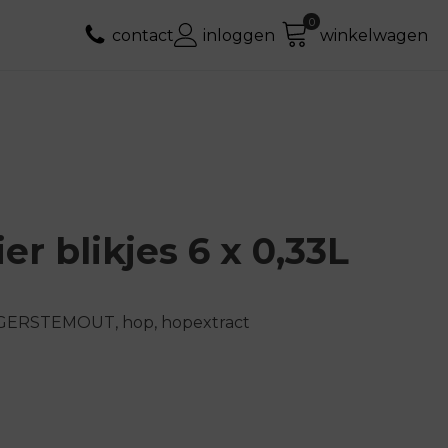
contact
inloggen
winkelwagen
er blikjes 6 x 0,33L
, GERSTEMOUT, hop, hopextract