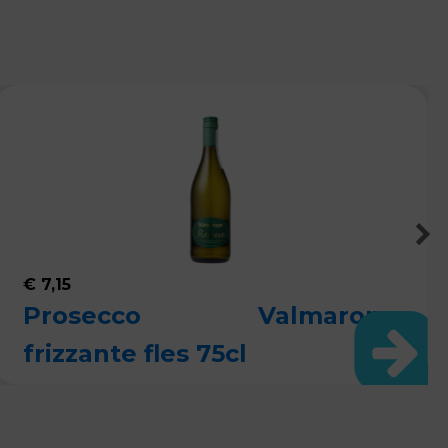
€
7,15
Prosecco Valmarone
frizzante fles 75cl