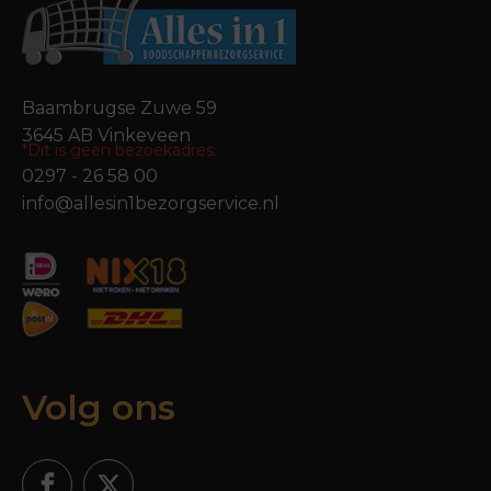
Baambrugse Zuwe 59
3645 AB Vinkeveen
*Dit is geen bezoekadres.
0297 - 26 58 00
info@allesin1bezorgservice.nl
Volg ons