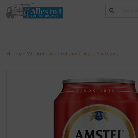
Home
»
Winkel
»
Amstel bier blikjes 6 x 0,33L