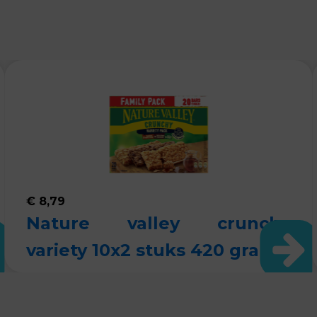
€
8,79
Nature valley crunchy
variety 10x2 stuks 420 gram