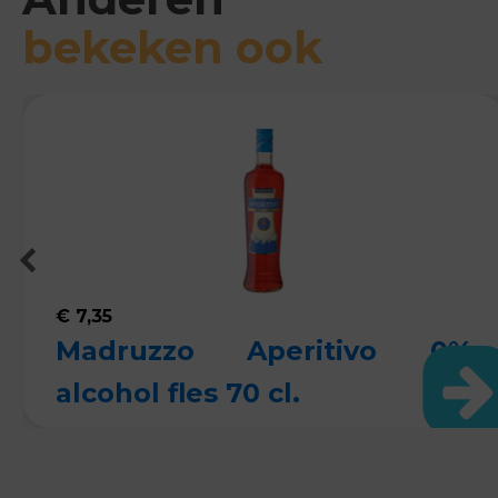
bekeken ook
€
7,35
Madruzzo Aperitivo 0%
alcohol fles 70 cl.